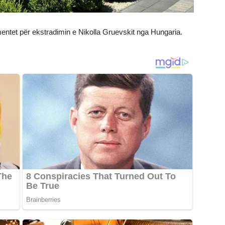
tet për ekstradimin e Nikolla Gruevskit nga Hungaria.