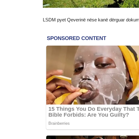
LSDM pyet Qeverinë nëse kanë dërguar dokumen