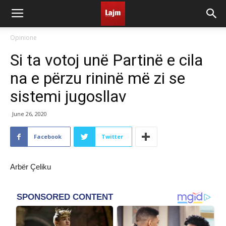
Opinione
Si ta votoj unë Partinë e cila
na e përzu rininë më zi se
sistemi jugosllav
June 26, 2020
Facebook
Twitter
Arbër Çeliku