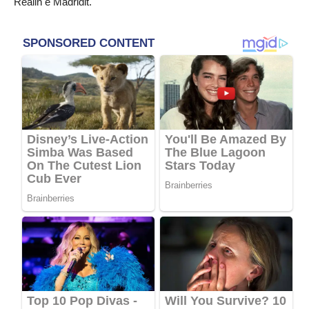
Realin e Madridit.