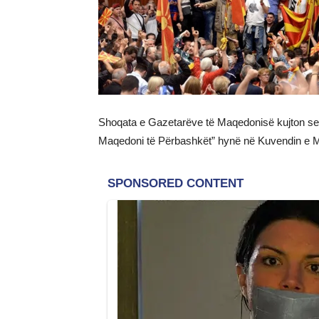
Shoqata e Gazetarëve të Maqedonisë kujton se më
Maqedoni të Përbashkët” hynë në Kuvendin e Ma