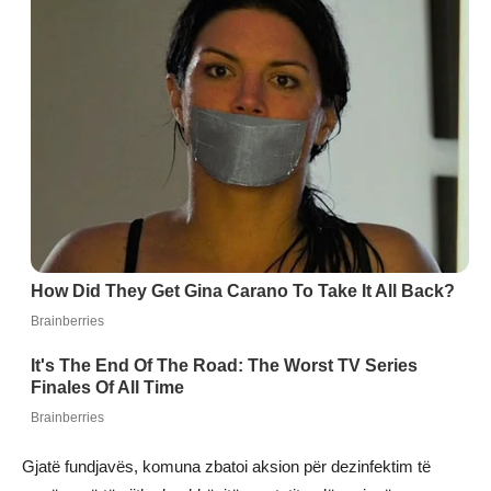
Gjatë fundjavës, komuna zbatoi aksion për dezinfektim të