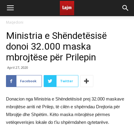
Maqedoni
Ministria e Shëndetësisë
donoi 32.000 maska
mbrojtëse për Prilepin
April 27, 2020
Facebook
Twitter
Donacion nga Ministria e Shëndetësisë prej 32.000 maskave
mbrojtëse arriti në Prilep, të cilën e shpërndau Drejtoria për
Mbrojtje dhe Shpëtim. Këto maska mbrojtëse përmes
vetëqeverisjes lokale do t’iu shpërndahen qytetarëve.