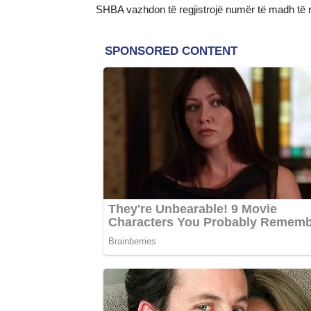
SHBA vazhdon të regjistrojë numër të madh të