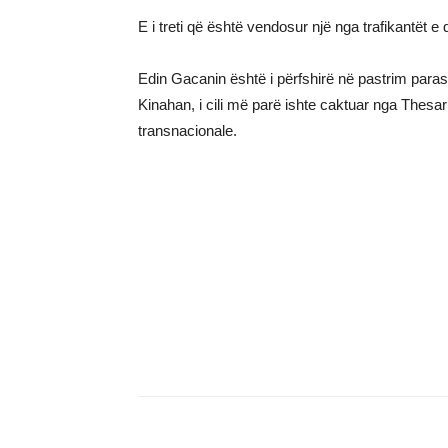
E i treti që është vendosur një nga trafikantët
Edin Gacanin është i përfshirë në pastrim paras
Kinahan, i cili më parë ishte caktuar nga Thesari
transnacionale.