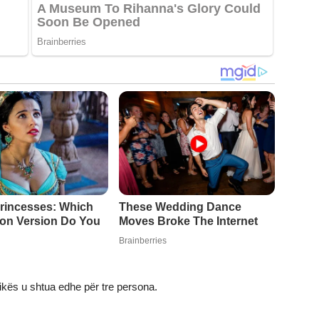
ikës u shtua edhe për tre persona.