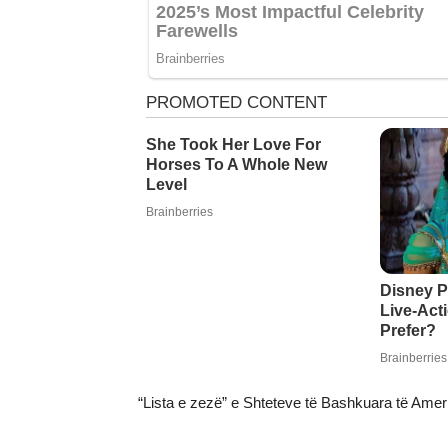
“Lista e zezë” e Shteteve të Bashkuara të Amer