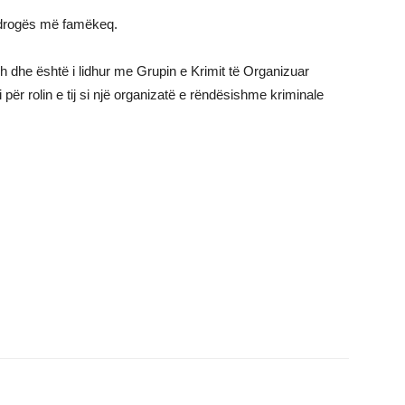
 e drogës më famëkeq.
h dhe është i lidhur me Grupin e Krimit të Organizuar
 për rolin e tij si një organizatë e rëndësishme kriminale