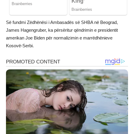
Së fundmi Zëdhënësi i Ambasadës së SHBA në Beograd,
James Hagengruber, ka përsëritur qëndrimin e presidentit
amerikan Joe Biden për normalizimin e marrëdhënieve
Kosovë-Serbi.