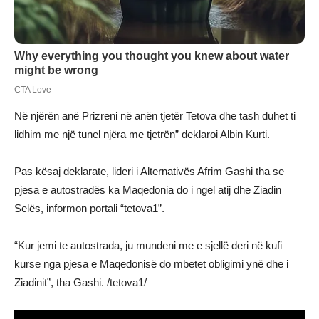
Në njërën anë Prizreni në anën tjetër Tetova dhe tash duhet ti
lidhim me një tunel njëra me tjetrën” deklaroi Albin Kurti.
Pas kësaj deklarate, lideri i Alternativës Afrim Gashi tha se
pjesa e autostradës ka Maqedonia do i ngel atij dhe Ziadin
Selës, informon portali “tetova1”.
“Kur jemi te autostrada, ju mundeni me e sjellë deri në kufi
kurse nga pjesa e Maqedonisë do mbetet obligimi ynë dhe i
Ziadinit”, tha Gashi. /tetova1/