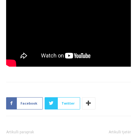
Facebook
Twitter
Artikulli paraprak
Artikulli tjetër