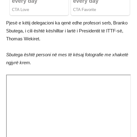
Pjesë e këtij delegacioni ka qenë edhe profesori serb, Branko
Sbutega, i cili është këshilltar i lartë i Presidentit të ITTF-së,
Thomas Wekiret.
Sbutega është personi në mes të kësaj fotografie me xhaketë
ngjyrë krem.