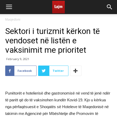
Maqedoni
Sektori i turizmit kërkon të
vendoset në listën e
vaksinimit me prioritet
February 9, 2021
Facebook
Twitter
Punëtorët e hotelierisë dhe gastronomisë në vend të jenë ndër
të parët që do të vaksinohen kundër Kovid-19. Kjo u kërkua
nga përfaqësuesit e Shoqatës së Hoteleve të Maqedonisë në
takimin me Agjencinë për Mbështetje dhe Promovim të