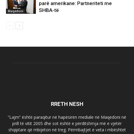
parë amerikane: Partneriteti me
SHBA-të
Maqedoni
RRETH NESH
“Lajm” është paraqitur në hapësirën mediale në Maqedoni në
prill të vitit 2005 dhe sot është e përditshmja më e vjetër
shqiptare që mbijeton në treg. Përmbajtjet e veta i mbështet