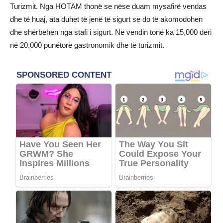
Turizmit. Nga HOTAM thonë se nëse duam mysafirë vendas
dhe të huaj, ata duhet të jenë të sigurt se do të akomodohen
dhe shërbehen nga stafi i sigurt. Në vendin tonë ka 15,000 deri
në 20,000 punëtorë gastronomik dhe të turizmit.