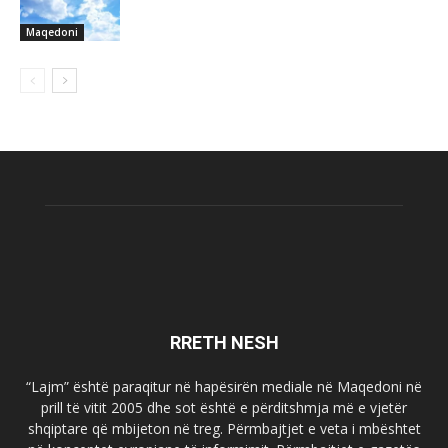
Maqedoni
RRETH NESH
“Lajm” është paraqitur në hapësirën mediale në Maqedoni në
prill të vitit 2005 dhe sot është e përditshmja më e vjetër
shqiptare që mbijeton në treg. Përmbajtjet e veta i mbështet