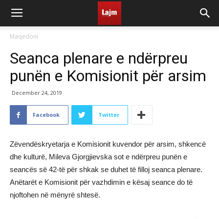
Maqedoni
Seanca plenare e ndërpreu
punën e Komisionit për arsim
December 24, 2019
Facebook
Twitter
Zëvendëskryetarja e Komisionit kuvendor për arsim, shkencë
dhe kulturë, Mileva Gjorgjievska sot e ndërpreu punën e
seancës së 42-të për shkak se duhet të filloj seanca plenare.
Anëtarët e Komisionit për vazhdimin e kësaj seance do të
njoftohen në mënyrë shtesë.