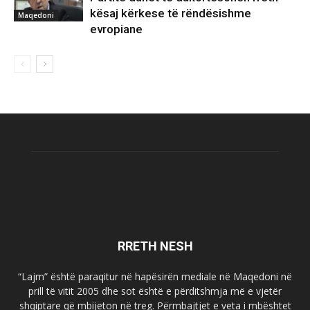
kësaj kërkese të rëndësishme
Maqedoni
evropiane
RRETH NESH
“Lajm” është paraqitur në hapësirën mediale në Maqedoni në
prill të vitit 2005 dhe sot është e përditshmja më e vjetër
shqiptare që mbijeton në treg. Përmbajtjet e veta i mbështet