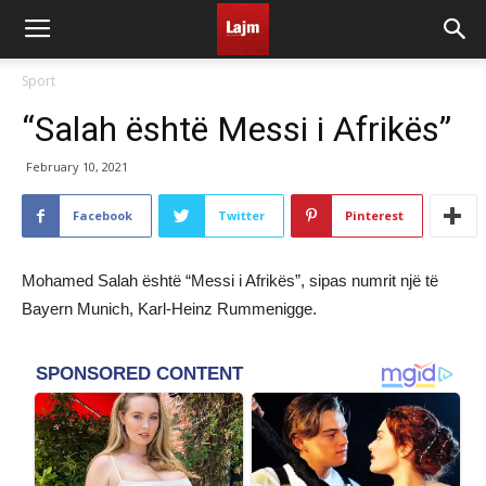
Sport
“Salah është Messi i Afrikës”
February 10, 2021
Facebook
Twitter
Pinterest
Mohamed Salah është “Messi i Afrikës”, sipas numrit një të
Bayern Munich, Karl-Heinz Rummenigge.