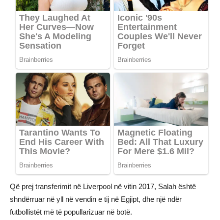
Që prej transferimit në Liverpool në vitin 2017, Salah është
shndërruar në yll në vendin e tij në Egjipt, dhe një ndër
futbollistët më të popullarizuar në botë.