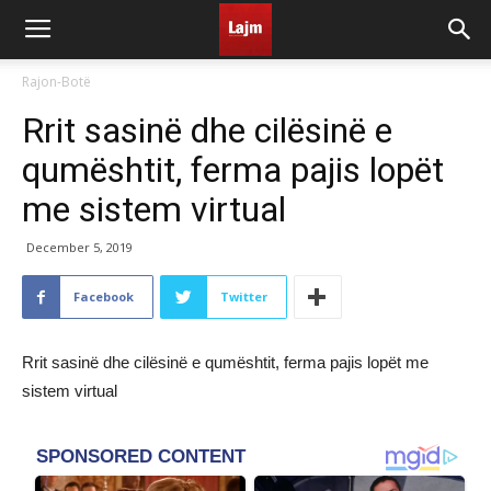
Rajon-Botë
Rrit sasinë dhe cilësinë e
qumështit, ferma pajis lopët
me sistem virtual
December 5, 2019
Facebook
Twitter
Rrit sasinë dhe cilësinë e qumështit, ferma pajis lopët me
sistem virtual