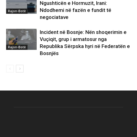
Ngushticën e Hormuzit, Irani:
Ndodhemi në fazën e fundit të
Rajon-Botë
negociatave
Incident në Bosnje: Nën shoqerimin e
Vuçiqit, grup i armatosur nga
Republika Sërpska hyri në Federatën e
Rajon-Botë
Bosnjës