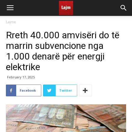
Lajme
Rreth 40.000 amvisëri do të
marrin subvencione nga
1.000 denarë për energji
elektrike
February 17, 2025
Facebook
Twitter