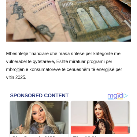
Mbështetje financiare dhe masa shtesë për kategoritë më
vulnerabël të qytetarëve, Është miratuar programi për
mbrojtjen e konsumatorëve të cenueshëm të energjisë për
vitin 2025.