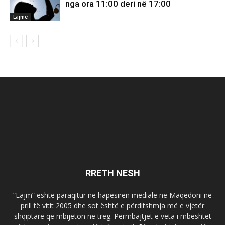
nga ora 11:00 deri në 17:00
Lajme
RRETH NESH
“Lajm” është paraqitur në hapësirën mediale në Maqedoni në
prill të vitit 2005 dhe sot është e përditshmja më e vjetër
shqiptare që mbijeton në treg. Përmbajtjet e veta i mbështet