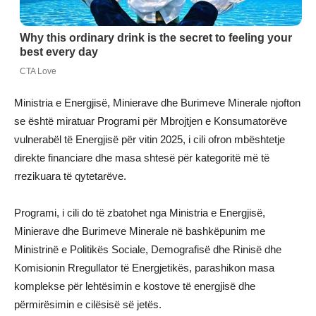
Ministria e Energjisë, Minierave dhe Burimeve Minerale njofton
se është miratuar Programi për Mbrojtjen e Konsumatorëve
vulnerabël të Energjisë për vitin 2025, i cili ofron mbështetje
direkte financiare dhe masa shtesë për kategoritë më të
rrezikuara të qytetarëve.
Programi, i cili do të zbatohet nga Ministria e Energjisë,
Minierave dhe Burimeve Minerale në bashkëpunim me
Ministrinë e Politikës Sociale, Demografisë dhe Rinisë dhe
Komisionin Rregullator të Energjetikës, parashikon masa
komplekse për lehtësimin e kostove të energjisë dhe
përmirësimin e cilësisë së jetës.