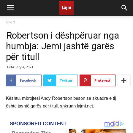
Sport
Robertson i dëshpëruar nga
humbja: Jemi jashtë garës
për titull
February 4, 2021
Facebook
Twitter
Pinterest
Kështu, mbrojtësi Andy Robertson beson se skuadra e tij
është jashtë garës për titull, shkruan lajmi.net.