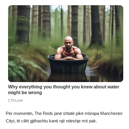
Për momentin, The Reds janë shtatë pikë mbrapa Manchester
Cityt, të cilët gjithashtu kanë një ndeshje më pak.