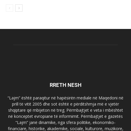
RRETH NESH
“Lajm” është paraqitur në hapësirën mediale në Maqedoni në
prill të vitit 2005 dhe sot është e përditshmja më e vjetër
shqiptare që mbijeton në treg. Përmbajtjet e veta i mbështet
në konceptet evropiane të informimit. Përmbajtjet e gazetës
“Lajm” janë dinamike, nga sfera politike, ekonomiko-
financiare, historike, akademike, sociale, kulturore, muzikore,