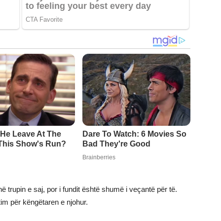
 trupin e saj, por i fundit është shumë i veçantë për të.
im për këngëtaren e njohur.