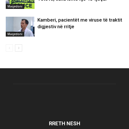
Maqedoni
Kamberi, pacientët me viruse të traktit
digjestiv në rritje
Maqedoni
RRETH NESH