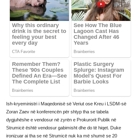
Ish-kryeministri i Maqedonisë së Veriut ose Kreu i LSDM-së
Zoran Zaev në konferencën për shtyp tha se tabela
dygjuhëshe e vendosur në zyrën e Prokurorit Publik në
Strumicë është vendosur gabimisht dhe do të hiqet. Duke
ironizuar ai tha se në Strumicë nuk ka më shumë se 20