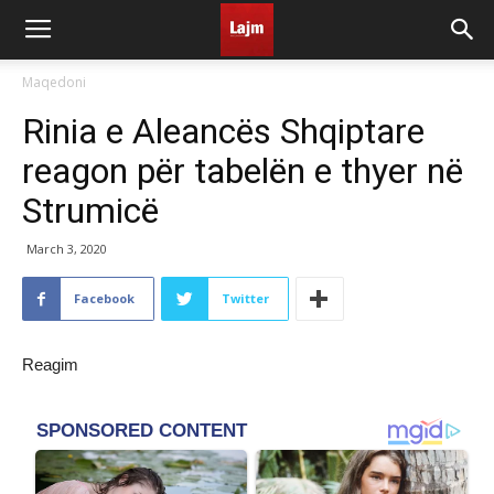
Maqedoni
Rinia e Aleancës Shqiptare
reagon për tabelën e thyer në
Strumicë
March 3, 2020
Facebook
Twitter
Reagim