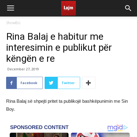
ShowBiz
Rina Balaj e habitur me
interesimin e publikut për
këngën e re
December 27, 2019
Facebook
Twitter
Rina Balaj së shpejti pritet ta publikojë bashkëpunimin me Sin
Boy.