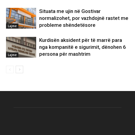
Situata me ujin në Gostivar
normalizohet, por vazhdojnë rastet me
probleme shëndetësore
Lajme
Kurdisën aksident për të marrë para
nga kompanitë e sigurimit, dënohen 6
persona për mashtrim
Lajme