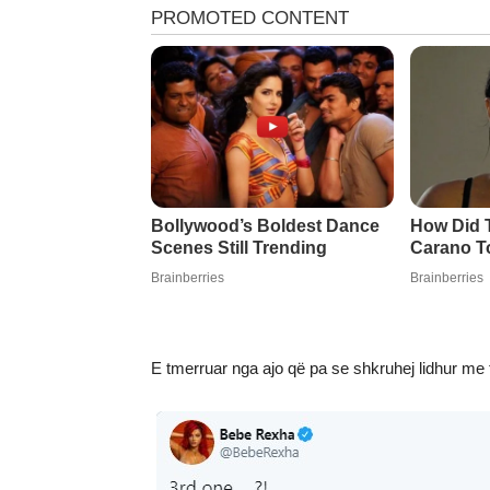
E tmerruar nga ajo që pa se shkruhej lidhur me 