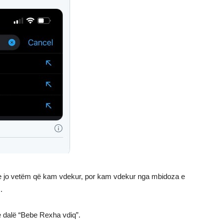
 dhe jo vetëm që kam vdekur, por kam vdekur nga mbidoza e
.
te dalë “Bebe Rexha vdiq”.