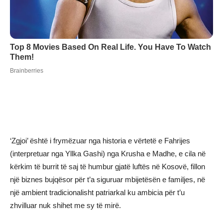
‘Zgjoi’ është i frymëzuar nga historia e vërtetë e Fahrijes
(interpretuar nga Yllka Gashi) nga Krusha e Madhe, e cila në
kërkim të burrit të saj të humbur gjatë luftës në Kosovë, fillon
një biznes bujqësor për t’a siguruar mbijetësën e familjes, në
një ambient tradicionalisht patriarkal ku ambicia për t’u
zhvilluar nuk shihet me sy të mirë.