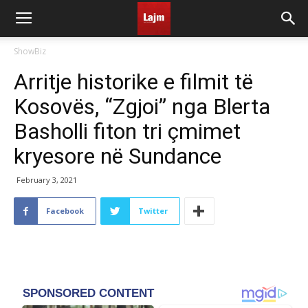
ShowBiz
Arritje historike e filmit të
Kosovës, “Zgjoi” nga Blerta
Basholli fiton tri çmimet
kryesore në Sundance
February 3, 2021
Facebook
Twitter