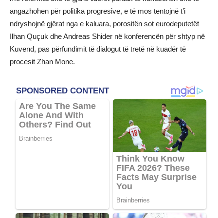
angazhohen për politika progresive, e të mos tentojnë t’i
ndryshojnë gjërat nga e kaluara, porositën sot eurodeputetët
Ilhan Quçuk dhe Andreas Shider në konferencën për shtyp në
Kuvend, pas përfundimit të dialogut të tretë në kuadër të
procesit Zhan Mone.