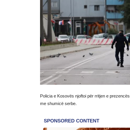
Policia e Kosovës njoftoi për rritjen e prezenc
me shumicë serbe.