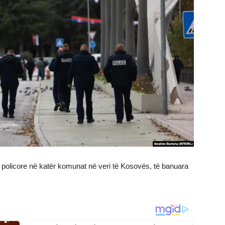
ës policore në katër komunat në veri të Kosovës, të banuara