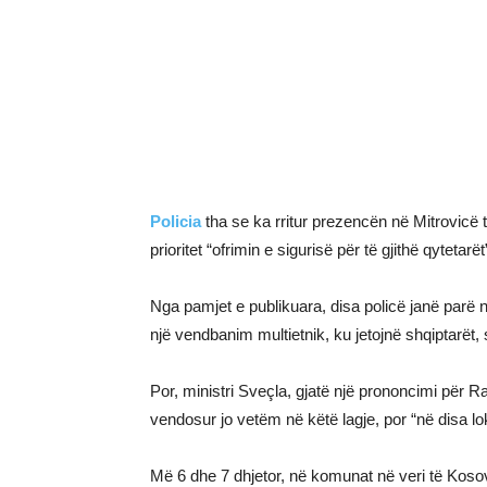
Policia
tha se ka rritur prezencën në Mitrovicë 
prioritet “ofrimin e sigurisë për të gjithë qytetarët
Nga pamjet e publikuara, disa policë janë parë 
një vendbanim multietnik, ku jetojnë shqiptarët,
Por, ministri Sveçla, gjatë një prononcimi për Ra
vendosur jo vetëm në këtë lagje, por “në disa lo
Më 6 dhe 7 dhjetor, në komunat në veri të Koso