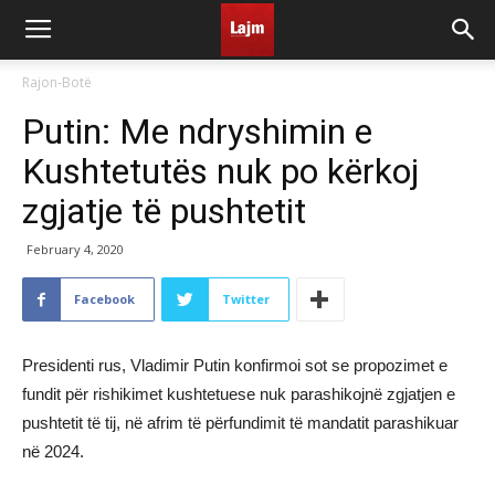
Rajon-Botë
Putin: Me ndryshimin e
Kushtetutës nuk po kërkoj
zgjatje të pushtetit
February 4, 2020
Facebook
Twitter
Presidenti rus, Vladimir Putin konfirmoi sot se propozimet e
fundit për rishikimet kushtetuese nuk parashikojnë zgjatjen e
pushtetit të tij, në afrim të përfundimit të mandatit parashikuar
në 2024.