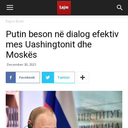
Rajon-Botë
Putin beson në dialog efektiv
mes Uashingtonit dhe
Moskës
December 30, 2021
Facebook
Twitter