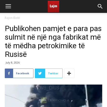
Rajon-Botë
Publikohen pamjet e para pas
sulmit në një nga fabrikat më
të mëdha petrokimike të
Rusisë
July 8, 2026
Facebook
Twitter