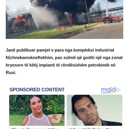
Janë publikuar pamjet e para nga kompleksi industrial
Nizhnekamskneftekhim, pas sulmit që goditi një nga zonat
kryesore të këtij impianti të rëndësishëm petrokimik në
Rusi.