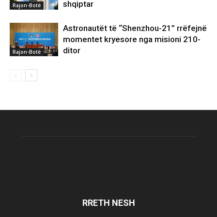
shqiptar
Rajon-Botë
Astronautët të “Shenzhou-21” rrëfejnë
momentet kryesore nga misioni 210-
ditor
Rajon-Botë
RRETH NESH