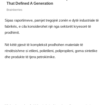
Sipas raportimeve, pamjet tregojnë zonën e dytë industriale të
fabrikës, e cila konsiderohet një nga sektorët kryesorë të
prodhimit.
Në këtë pjesë të kompleksit prodhohen materiale të
rëndësishme si etileni, polietileni, polipropileni, goma sintetike
dhe produkte të tjera petrokimike.