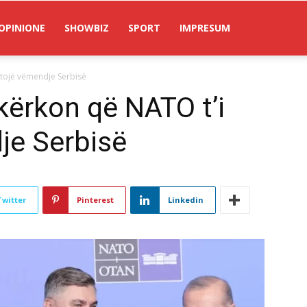
OPINIONE
SHOWBIZ
SPORT
IMPRESUM
htojë vëmendje Serbisë
kërkon që NATO t’i
je Serbisë
Twitter
Pinterest
Linkedin