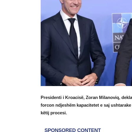
Presidenti i Kroacisë, Zoran Milanoviq, dekla
forcon ndjeshëm kapacitetet e saj ushtarake
këtij procesi.