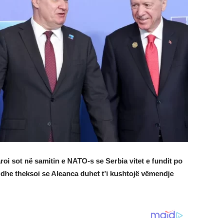
roi sot në samitin e NATO-s se Serbia vitet e fundit po
 dhe theksoi se Aleanca duhet t’i kushtojë vëmendje