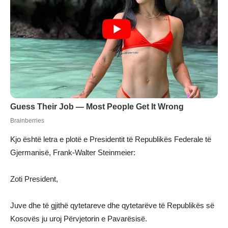
Kjo është letra e plotë e Presidentit të Republikës Federale të
Gjermanisë, Frank-Walter Steinmeier:
Zoti President,
Juve dhe të gjithë qytetareve dhe qytetarëve të Republikës së
Kosovës ju uroj Përvjetorin e Pavarësisë.