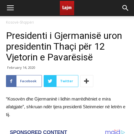
Kosovë-Shqipëri
Presidenti i Gjermanisë uron
presidentin Thaçi për 12
Vjetorin e Pavarësisë
February 14, 2020
Facebook
Twitter
“Kosovën dhe Gjermaninë i lidhin marrëdhëniet e mira
afatgjate”, shkruan ndër tjera presidenti Steinmeier në letrën e
tij.