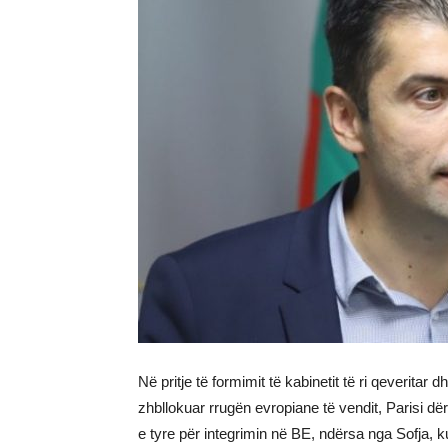
Në pritje të formimit të kabinetit të ri qeveritar 
zhbllokuar rrugën evropiane të vendit, Parisi 
e tyre për integrimin në BE, ndërsa nga Sofja, ku