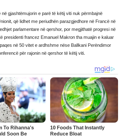
në gjashtëmujorin e parë të këtij viti nuk përmbajnë
Unionit, që lidhet me periudhën parazgjedhore në Francë në
gjedhjet parlamentare në qershor, por megjithatë progresi në
të presidenti francez Emanuel Makron tha muajin e kaluar
 paqes në 50 vitet e ardhshme nëse Ballkani Perëndimor
nferencë për rajonin në qershor të këtij viti.