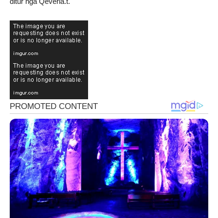
ditur nga Qeveria.t.