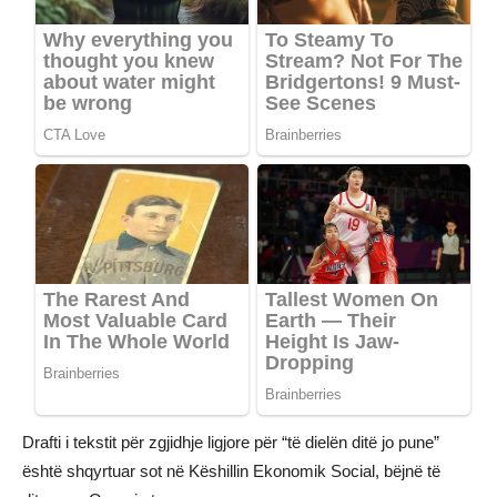
Drafti i tekstit për zgjidhje ligjore për “të dielën ditë jo pune”
është shqyrtuar sot në Këshillin Ekonomik Social, bëjnë të