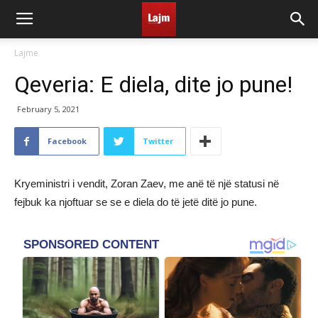
Lajme
Qeveria: E diela, dite jo pune!
February 5, 2021
Facebook
Twitter
Kryeministri i vendit, Zoran Zaev, me anë të një statusi në
fejbuk ka njoftuar se se e diela do të jetë ditë jo pune.