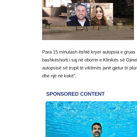
Para 15 minutash është kryer autopsia e gruas 
bashkëshorti i saj në oborrin e Klinikës së Gjin
autopsisë së trupit të viktimës janë gjetur tri p
dhe një në kokë”.