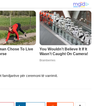
et familjarëve për ceremoni të varrimit.