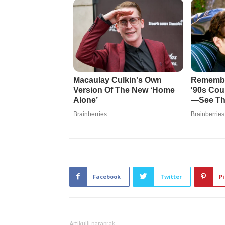
Facebook
Twitter
Pi
Artikulli paraprak