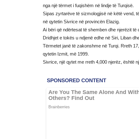
nga një tërmet i fuqishëm në lindje të Turqisë.
Sipas zyrtarëve të sizmologjisë në këtë vend, të
në qytetin Sivrice në provincën Elazig.
Ai bëri që ndërtesat të shemben dhe njerëzit të d
Dridhjet e tokës u ndjenë edhe në Siri, Liban dhe
Tërmetet janë të zakonshme në Turqi. Rreth 17
qytetin Izmit, më 1999.
Sivrice, një qytet me rreth 4,000 njerëz, është nj