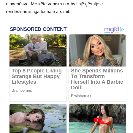
e nxënësve. Me këtë vendim u mbyll një çështje e
rëndësishme nga fusha e arsimit.