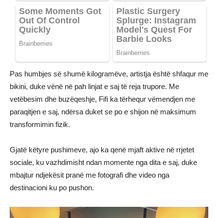
Pas humbjes së shumë kilogramëve, artistja është shfaqur me
bikini, duke vënë në pah linjat e saj të reja trupore. Me
vetëbesim dhe buzëqeshje, Fifi ka tërhequr vëmendjen me
paraqitjen e saj, ndërsa duket se po e shijon në maksimum
transformimin fizik.
Gjatë këtyre pushimeve, ajo ka qenë mjaft aktive në rrjetet
sociale, ku vazhdimisht ndan momente nga dita e saj, duke
mbajtur ndjekësit pranë me fotografi dhe video nga
destinacioni ku po pushon.