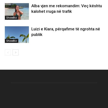
Alba vjen me rekomandim: Veç kështu
kalohet rruga në trafik
ShowBiz
Luizi e Kiara, përqafime të ngrohta në
publik
ShowBiz