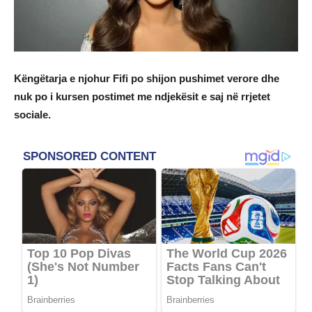
Këngëtarja e njohur Fifi po shijon pushimet verore dhe
nuk po i kursen postimet me ndjekësit e saj në rrjetet
sociale.