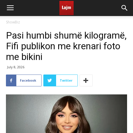
ShowBiz
Pasi humbi shumë kilogramë,
Fifi publikon me krenari foto
me bikini
July 8, 2026
Facebook
Twitter