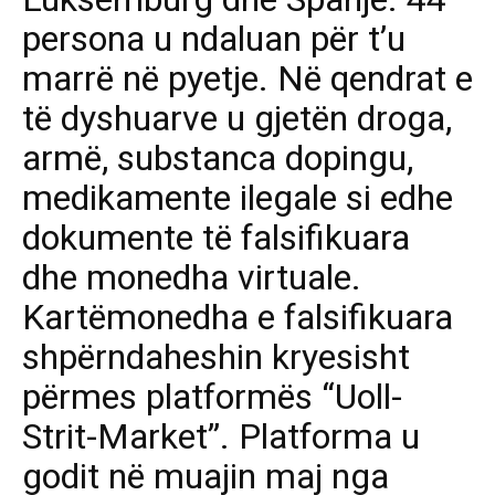
persona u ndaluan për t’u
marrë në pyetje. Në qendrat e
të dyshuarve u gjetën droga,
armë, substanca dopingu,
medikamente ilegale si edhe
dokumente të falsifikuara
dhe monedha virtuale.
Kartëmonedha e falsifikuara
shpërndaheshin kryesisht
përmes platformës “Uoll-
Strit-Market”. Platforma u
godit në muajin maj nga