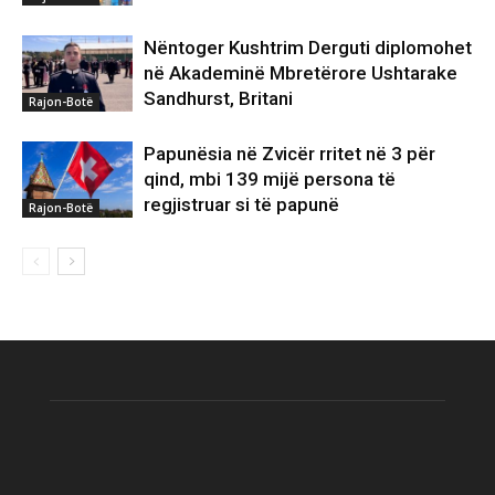
Nëntoger Kushtrim Derguti diplomohet
në Akademinë Mbretërore Ushtarake
Sandhurst, Britani
Rajon-Botë
Papunësia në Zvicër rritet në 3 për
qind, mbi 139 mijë persona të
regjistruar si të papunë
Rajon-Botë