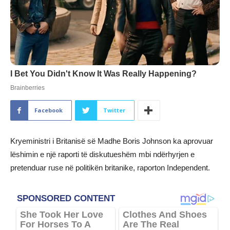
Facebook
Twitter
Kryeministri i Britanisë së Madhe Boris Johnson ka aprovuar
lëshimin e një raporti të diskutueshëm mbi ndërhyrjen e
pretenduar ruse në politikën britanike, raporton Independent.