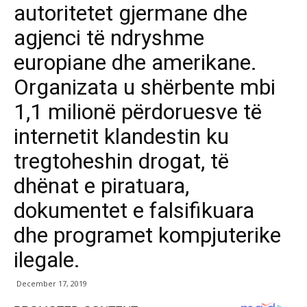
autoritetet gjermane dhe
agjenci të ndryshme
europiane dhe amerikane.
Organizata u shërbente mbi
1,1 milionë përdoruesve të
internetit klandestin ku
tregtoheshin drogat, të
dhënat e piratuara,
dokumentet e falsifikuara
dhe programet kompjuterike
ilegale.
December 17, 2019