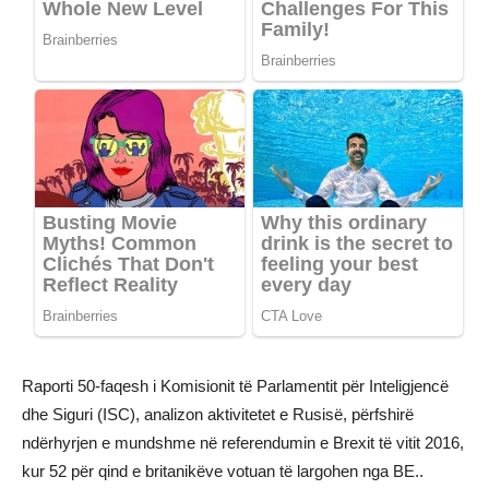
Raporti 50-faqesh i Komisionit të Parlamentit për Inteligjencë
dhe Siguri (ISC), analizon aktivitetet e Rusisë, përfshirë
ndërhyrjen e mundshme në referendumin e Brexit të vitit 2016,
kur 52 për qind e britanikëve votuan të largohen nga BE..