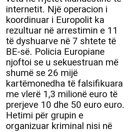
internetit. Një operacion i
koordinuar i Europolit ka
rezultuar në arrestimin e 11
të dyshuarve në 7 shtete të
BE-së. Policia Europiane
njoftoi se u sekuestruan më
shumë se 26 mijë
kartëmonedha të falsifikuara
me vlerë 1,3 milionë euro të
prerjeve 10 dhe 50 euro euro.
Hetimi për grupin e
organizuar kriminal nisi në