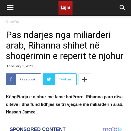
ShowBiz
Pas ndarjes nga miliarderi
arab, Rihanna shihet në
shoqërimin e reperit të njohur
February 1, 2020
Facebook
Twitter
Këngëtarja e njohur me famë botërore, Rihanna para disa
ditëve i dha fund lidhjes së tri vjeçare me miliarderin arab,
Hassan Jameel.