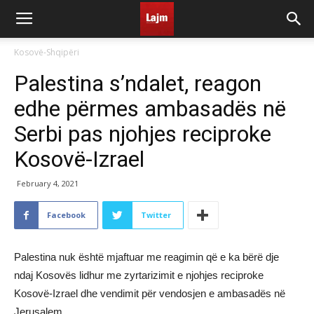
Kosovë-Shqipëri
Palestina s’ndalet, reagon
edhe përmes ambasadës në
Serbi pas njohjes reciproke
Kosovë-Izrael
February 4, 2021
Facebook
Twitter
Palestina nuk është mjaftuar me reagimin që e ka bërë dje
ndaj Kosovës lidhur me zyrtarizimit e njohjes reciproke
Kosovë-Izrael dhe vendimit për vendosjen e ambasadës në
Jerusalem.