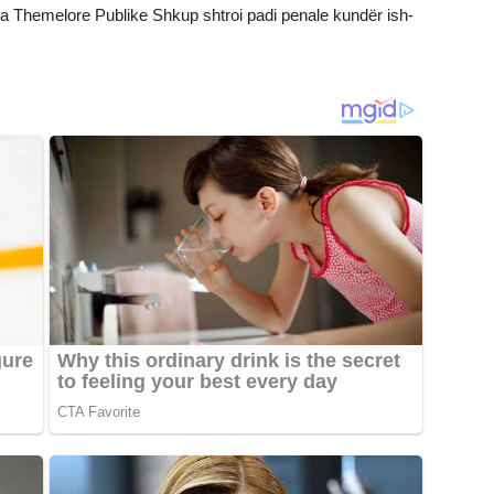
oria Themelore Publike Shkup shtroi padi penale kundër ish-