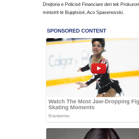
Drejtoria e Policisë Financiare deri tek Prokur
ministrit të Bujqësisë, Aco Spasenovski.