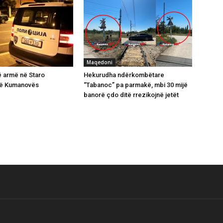
Maqedoni
ë armë në Staro
Hekurudha ndërkombëtare
të Kumanovës
“Tabanoc” pa parmakë, mbi 30 mijë
banorë çdo ditë rrezikojnë jetët