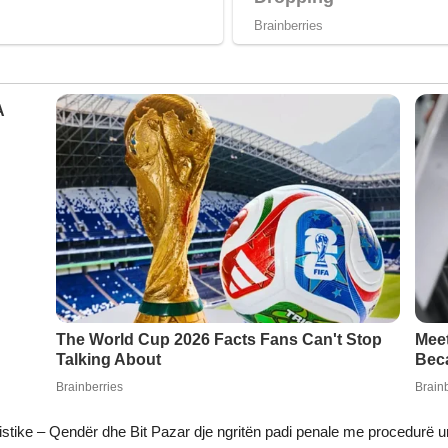
istike – Qendër dhe Bit Pazar dje ngritën padi penale me procedurë u