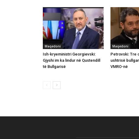
Maqedoni
Maqedoni
Ish-kryeministri Georgievski:
Petrovski: Tre 
Gjyshi im ka lindur në Qustendill
ushtrisë bullga
të Bullgarisë
VMRO-në