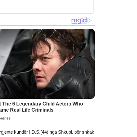
rgjente kundër I.D.S.(44) nga Shkupi, për shkak