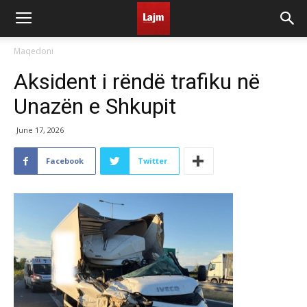
Maqedoni
Aksident i rëndë trafiku në
Unazën e Shkupit
June 17, 2026
Facebook
Twitter