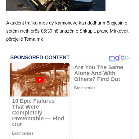
Aksident trafiku mes dy kamionëve ka ndodhur mëngjesin e
sotëm rreth orës 05:30 në unazën e Shkupit, pranë Mirkovcit,
përcjellë Tema.mk