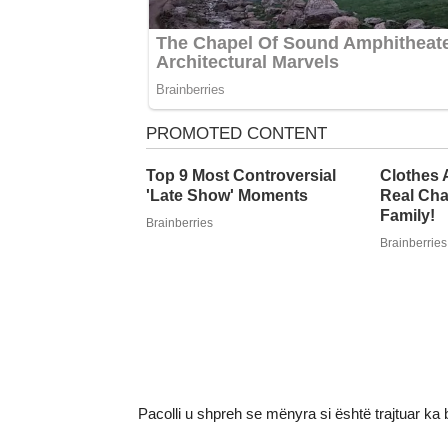
Pacolli u shpreh se mënyra si është trajtuar 