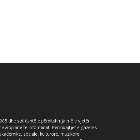
 2005 dhe sot është e përditshmja më e vjetër
t evropiane të informimit. Përmbajtjet e gazetës
 akademike, sociale, kulturore, muzikore,