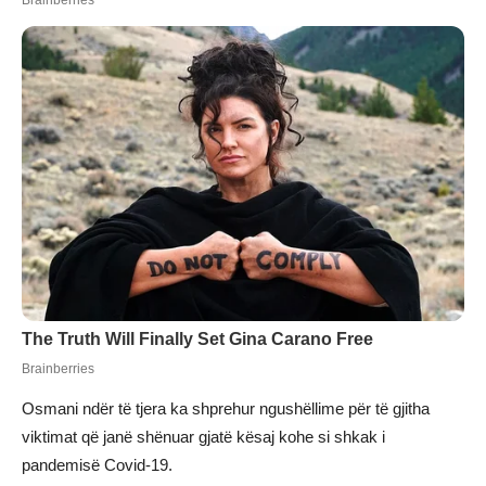
Osmani ndër të tjera ka shprehur ngushëllime për të gjitha
viktimat që janë shënuar gjatë kësaj kohe si shkak i
pandemisë Covid-19.