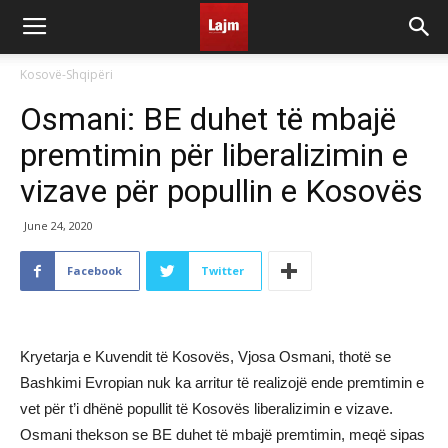
Kosovë-Shqipëri
Osmani: BE duhet të mbajë
premtimin për liberalizimin e
vizave për popullin e Kosovës
June 24, 2020
Facebook
Twitter
Kryetarja e Kuvendit të Kosovës, Vjosa Osmani, thotë se
Bashkimi Evropian nuk ka arritur të realizojë ende premtimin e
vet për t’i dhënë popullit të Kosovës liberalizimin e vizave.
Osmani thekson se BE duhet të mbajë premtimin, meqë sipas