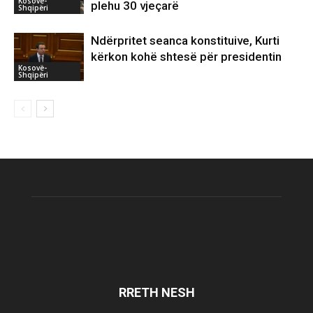
Kosovë-
plehu 30 vjeçarë
Shqipëri
Ndërpritet seanca konstituive, Kurti
kërkon kohë shtesë për presidentin
Kosovë-
Shqipëri
RRETH NESH