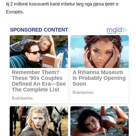
tij 2 milionë kosovarët kanë mbetur larg nga pjesa tjetër e
Evropës.