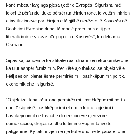
kanë mbetur larg nga pjesa tjetër e Evropës. Sigurisht, më
lejoni të përfundoj duke përsëritur thirrjen tonë, jo vetëm thirrjen
e institucioneve por thirrjen e të gjithë njerëzve të Kosovës që
Bashkimi Evropian duhet të mbajë premtimin e tij për
liberalizimin e vizave për popullin e Kosovës”, ka deklaruar
Osmani.
Sipas saj pandemia ka shkatërruar dinamikën ekonomike dhe
ka ulur ashpër furnizimin. Për këtë ajo theksoi se objektivë e
këtij sesioni plenar është përmirësimi i bashkëpunimit politik,
ekonomik dhe i sigurisë.
“Objektivat tona këtu janë përmirësimi i bashkëpunimit politik
dhe të sigurisë, bashkëpunimi ekonomik dhe zgjerimi i
bashkëpunimit në fushat e dimensioneve njerëzore,
demokracisë, drejtësisë dhe luftimin e veprimtarive të
paligjshme. Ky takim vjen në një kohë shumë të paparë, dhe