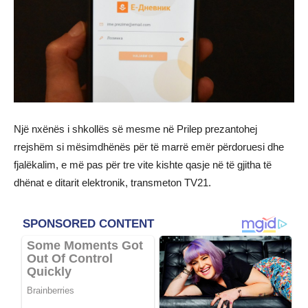
Një nxënës i shkollës së mesme në Prilep prezantohej
rrejshëm si mësimdhënës për të marrë emër përdoruesi dhe
fjalëkalim, e më pas për tre vite kishte qasje në të gjitha të
dhënat e ditarit elektronik, transmeton TV21.