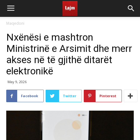
Maqedoni
Nxënësi e mashtron
Ministrinë e Arsimit dhe merr
akses në të gjithë ditarët
elektronikë
May 9, 2026
Facebook
Twitter
Pinterest