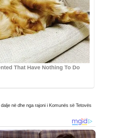
he dalje në dhe nga rajoni i Komunës së Tetovës