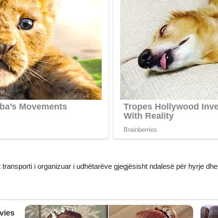
 transporti i organizuar i udhëtarëve gjegjësisht ndalesë për hyrje d