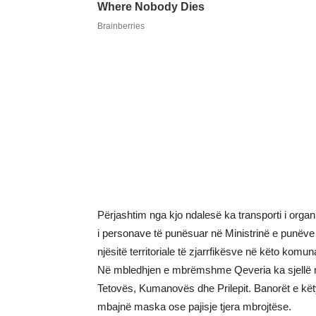
Përjashtim nga kjo ndalesë ka transporti i organ
i personave të punësuar në Ministrinë e punëve
njësitë territoriale të zjarrfikësve në këto komun
Në mbledhjen e mbrëmshme Qeveria ka sjellë 
Tetovës, Kumanovës dhe Prilepit. Banorët e këty
mbajnë maska ose pajisje tjera mbrojtëse.