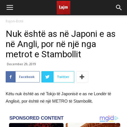
Rajon-Botë
Nuk është as në Japoni e as
në Angli, por në një nga
metrot e Stambollit
December 29, 2019
Facebook
Twitter
Këtu nuk është as në Tokjo të Japonisë e as ne Londër të
Anglisë, por është në një METRO të Stambollit.