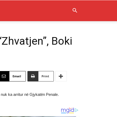
Zhvatjen”, Boki
Email
Print
nuk ka arritur në Gjykatën Penale.