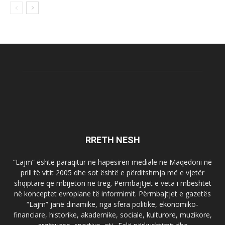
RRETH NESH
“Lajm” është paraqitur në hapësirën mediale në Maqedoni në
prill të vitit 2005 dhe sot është e përditshmja më e vjetër
shqiptare që mbijeton në treg. Përmbajtjet e veta i mbështet
në konceptet evropiane të informimit. Përmbajtjet e gazetës
“Lajm” janë dinamike, nga sfera politike, ekonomiko-
financiare, historike, akademike, sociale, kulturore, muzikore,