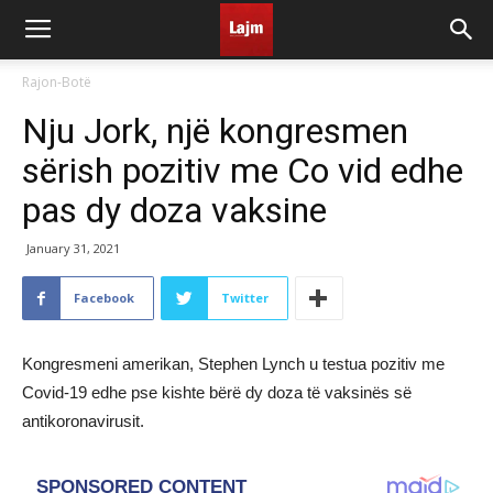
Rajon-Botë
Nju Jork, një kongresmen
sërish pozitiv me Co vid edhe
pas dy doza vaksine
January 31, 2021
Facebook
Twitter
Kongresmeni amerikan, Stephen Lynch u testua pozitiv me
Covid-19 edhe pse kishte bërë dy doza të vaksinës së
antikoronavirusit.