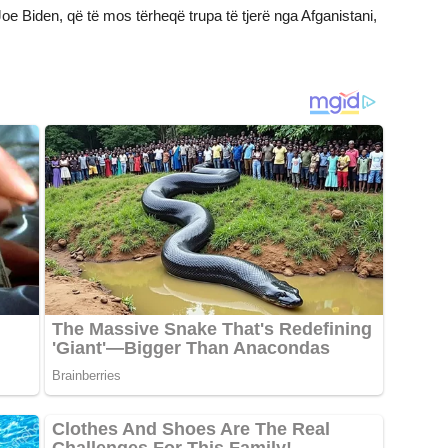
 Joe Biden, që të mos tërheqë trupa të tjerë nga Afganistani,