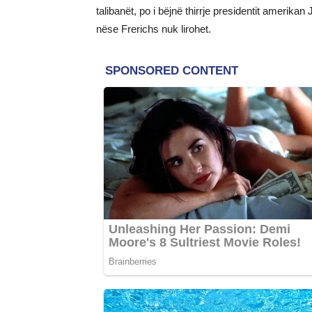
talibanët, po i bëjnë thirrje presidentit amerikan
nëse Frerichs nuk lirohet.